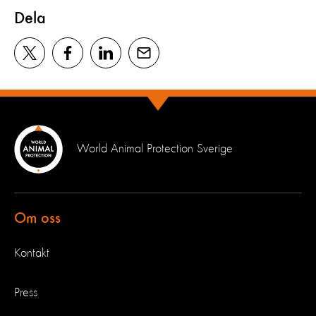
Dela
World Animal Protection Sverige
Om oss
Kontakt
Press