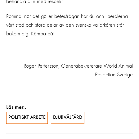
behandla djur med respekt.
Romina, när det gäller betesfrågan har du och liberalerna
vårt stöd och stora delar av den svenska väljarkåren står
bakom dig. Kämpa på!
Roger Pettersson, Generalsekreterare World Animal
Protection Sverige
Läs mer..
POLITISKT ARBETE
DJURVÄLFÄRD