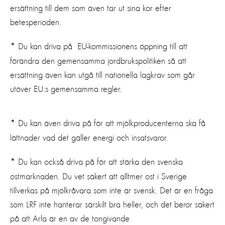
ersättning till dem som även tar ut sina kor efter
betesperioden.
Du kan driva på EU-kommissionens öppning till att
*
förändra den gemensamma jordbrukspolitiken så att
ersättning även kan utgå till nationella lagkrav som går
utöver EU:s gemensamma regler.
Du kan även driva på för att mjölkproducenterna ska få
*
lättnader vad det gäller energi och insatsvaror.
Du kan också driva på för att stärka den svenska
*
ostmarknaden. Du vet säkert att alltmer ost i Sverige
tillverkas på mjölkråvara som inte är svensk. Det är en fråga
som LRF inte hanterar särskilt bra heller, och det beror säkert
på att Arla är en av de tongivande