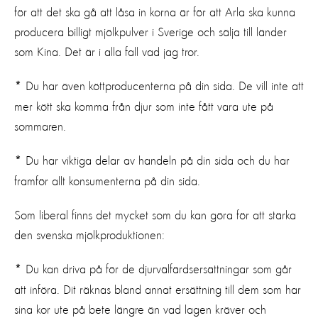
för att det ska gå att låsa in korna är för att Arla ska kunna
producera billigt mjölkpulver i Sverige och sälja till länder
som Kina. Det är i alla fall vad jag tror.
Du har även köttproducenterna på din sida. De vill inte att
*
mer kött ska komma från djur som inte fått vara ute på
sommaren.
Du har viktiga delar av handeln på din sida och du har
*
framför allt konsumenterna på din sida.
Som liberal finns det mycket som du kan göra för att stärka
den svenska mjölkproduktionen:
Du kan driva på för de djurvälfärdsersättningar som går
*
att införa. Dit räknas bland annat ersättning till dem som har
sina kor ute på bete längre än vad lagen kräver och