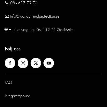
📞 08 - 617 79 70
📧 info@worldanimalprotection.se
🌐 Hantverkargatan 5s, 112 21 Stockholm
Följ oss
FAQ
Integritetspolicy