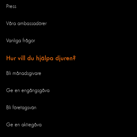
Press
Våra ambassadörer
Vanliga frågor
Hur vill du hjälpa djuren?
Bli månadsgivare
Ge en engångsgåva
Bli företagsvän
Ge en aktiegåva