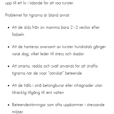
upp till ett liv i lidande för att roa turister.
Problemet för tigrarna är bland annat:
Att de skiljs från sin mamma bara 2–3 veckor efter
födseln
Att de hanteras ovarsamt av turister hundratals gånger
varje dag, vilket leder till stress och skador
Att smärta, rädsla och svält används för att straffa
tigrarna när de visar “oönskat” beteende
Att de hålls i små betongburar eller inhägnader utan
tillräcklig tillgång till rent vatten
Beteendestörningar som ofta uppkommer i stressande
miljöer.