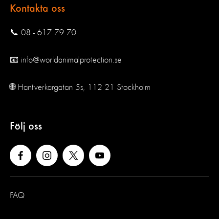
Kontakta oss
📞 08 - 617 79 70
📧 info@worldanimalprotection.se
🌐 Hantverkargatan 5s, 112 21 Stockholm
Följ oss
FAQ