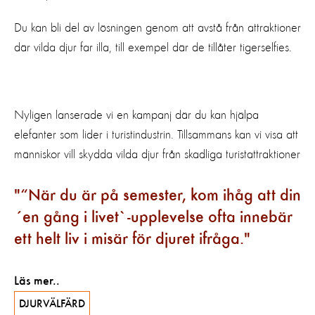
Du kan bli del av lösningen genom att avstå från attraktioner
där vilda djur far illa, till exempel där de tillåter tigerselfies.
Nyligen lanserade vi en kampanj där du kan hjälpa
elefanter som lider i turistindustrin. Tillsammans kan vi visa att
människor vill skydda vilda djur från skadliga turistattraktioner
“När du är på semester, kom ihåg att din
´en gång i livet`-upplevelse ofta innebär
ett helt liv i misär för djuret ifråga.
Läs mer..
DJURVÄLFÄRD