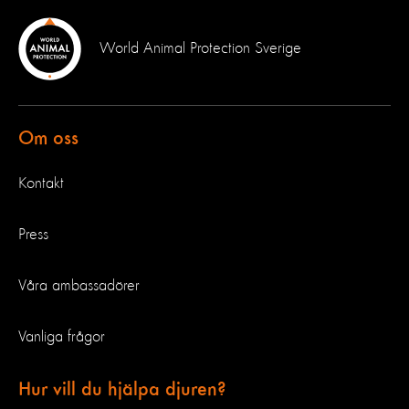
World Animal Protection Sverige
Om oss
Kontakt
Press
Våra ambassadörer
Vanliga frågor
Hur vill du hjälpa djuren?