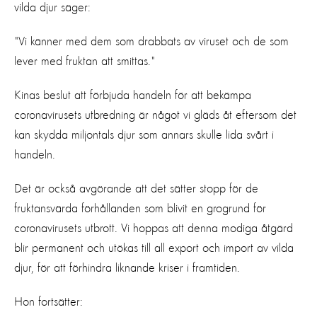
vilda djur säger:
"Vi känner med dem som drabbats av viruset och de som
lever med fruktan att smittas."
Kinas beslut att förbjuda handeln för att bekämpa
coronavirusets utbredning är något vi gläds åt eftersom det
kan skydda miljontals djur som annars skulle lida svårt i
handeln.
Det är också avgörande att det sätter stopp för de
fruktansvärda förhållanden som blivit en grogrund
för
coronavirusets utbrott. Vi hoppas att denna modiga åtgärd
blir permanent och utökas till all export och import av vilda
djur, för att förhindra liknande kriser i framtiden.
Hon fortsätter: