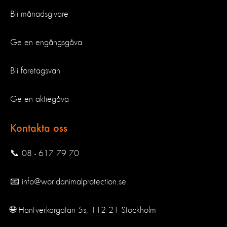
Bli månadsgivare
Ge en engångsgåva
Bli företagsvän
Ge en aktiegåva
Kontakta oss
📞 08 - 617 79 70
📧 info@worldanimalprotection.se
🌐 Hantverkargatan 5s, 112 21 Stockholm