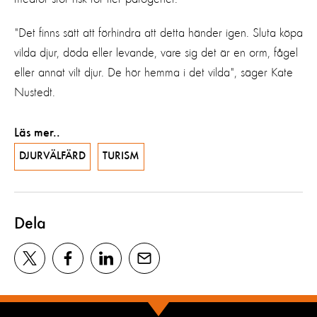
"Det finns sätt att förhindra att detta händer igen. Sluta köpa
vilda djur, döda eller levande, vare sig det är en orm, fågel
eller annat vilt djur. De hör hemma i det vilda", säger Kate
Nustedt.
Läs mer..
DJURVÄLFÄRD
TURISM
Dela