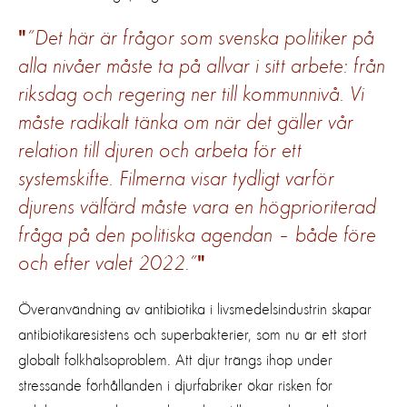
”Det här är frågor som svenska politiker på
alla nivåer måste ta på allvar i sitt arbete: från
riksdag och regering ner till kommunnivå. Vi
måste radikalt tänka om när det gäller vår
relation till djuren och arbeta för ett
systemskifte. Filmerna visar tydligt varför
djurens välfärd måste vara en högprioriterad
fråga på den politiska agendan – både före
och efter valet 2022.”
Överanvändning av antibiotika i livsmedelsindustrin skapar
antibiotikaresistens och superbakterier, som nu är ett stort
globalt folkhälsoproblem. Att djur trängs ihop under
stressande förhållanden i djurfabriker ökar risken för