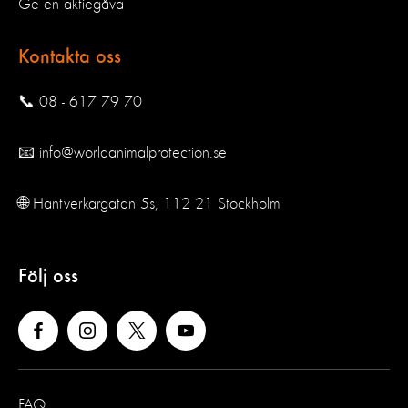
Ge en aktiegåva
Kontakta oss
📞 08 - 617 79 70
📧 info@worldanimalprotection.se
🌐 Hantverkargatan 5s, 112 21 Stockholm
Följ oss
FAQ