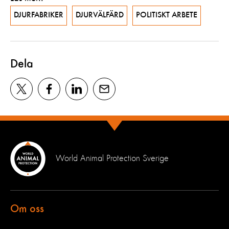
DJURFABRIKER
DJURVÄLFÄRD
POLITISKT ARBETE
Dela
World Animal Protection Sverige
Om oss