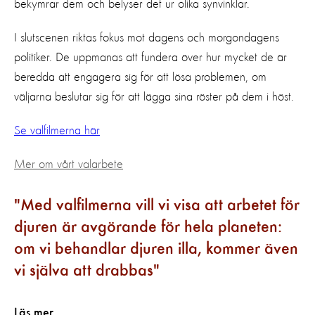
bekymrar dem och belyser det ur olika synvinklar.
I slutscenen riktas fokus mot dagens och morgondagens
politiker. De uppmanas att fundera över hur mycket de är
beredda att engagera sig för att lösa problemen, om
väljarna beslutar sig för att lägga sina röster på dem i höst.
Se valfilmerna här
Mer om vårt valarbete
Med valfilmerna vill vi visa att arbetet för
djuren är avgörande för hela planeten:
om vi behandlar djuren illa, kommer även
vi själva att drabbas
Läs mer..