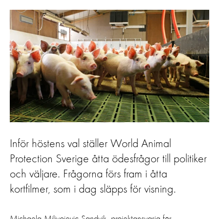
Inför höstens val ställer World Animal
Protection Sverige åtta ödesfrågor till politiker
och väljare. Frågorna förs fram i åtta
kortfilmer, som i dag släpps för visning.
Michaela Milivojevic Sandvik, projektansvarig för