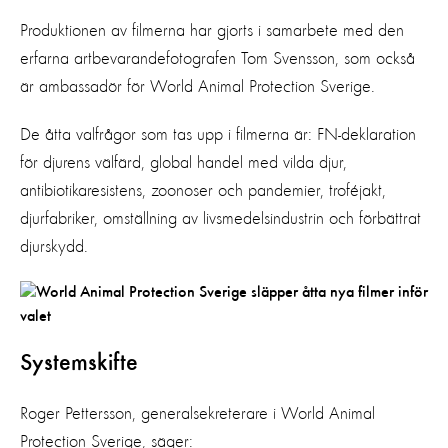
Produktionen av filmerna har gjorts i samarbete med den
erfarna artbevarandefotografen Tom Svensson, som också
är ambassadör för World Animal Protection Sverige.
De åtta valfrågor som tas upp i filmerna är: FN-deklaration
för djurens välfärd, global handel med vilda djur,
antibiotikaresistens, zoonoser och pandemier, troféjakt,
djurfabriker, omställning av livsmedelsindustrin och förbättrat
djurskydd.
Systemskifte
Roger Pettersson, generalsekreterare i World Animal
Protection Sverige, säger: