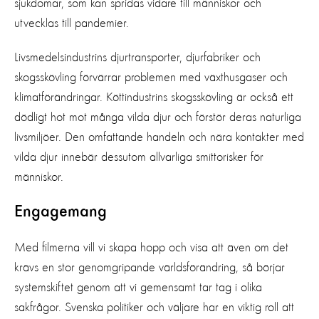
sjukdomar, som kan spridas vidare till människor och
utvecklas till pandemier.
Livsmedelsindustrins djurtransporter, djurfabriker och
skogsskövling förvärrar problemen med växthusgaser och
klimatförändringar. Köttindustrins skogsskövling är också ett
dödligt hot mot många vilda djur och förstör deras naturliga
livsmiljöer. Den omfattande handeln och nära kontakter med
vilda djur innebär dessutom allvarliga smittorisker för
människor.
Engagemang
Med filmerna vill vi skapa hopp och visa att även om det
krävs en stor genomgripande världsförändring, så börjar
systemskiftet genom att vi gemensamt tar tag i olika
sakfrågor. Svenska politiker och väljare har en viktig roll att