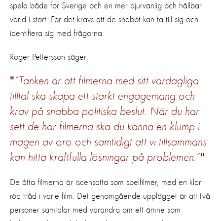
spela både för Sverige och en mer djurvänlig och hållbar
värld i stort. För det krävs att de snabbt kan ta till sig och
identifiera sig med frågorna.
Roger Pettersson säger:
”Tanken är att filmerna med sitt vardagliga
tilltal ska skapa ett starkt engagemang och
krav på snabba politiska beslut. När du har
sett de här filmerna ska du känna en klump i
magen av oro och samtidigt att vi tillsammans
kan hitta kraftfulla lösningar på problemen.”
De åtta filmerna är iscensatta som spelfilmer, med en klar
röd tråd i varje film. Det genomgående upplägget är att två
personer samtalar med varandra om ett ämne som