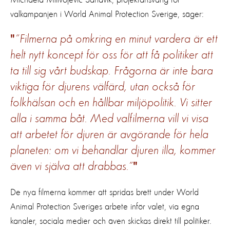
valkampanjen i World Animal Protection Sverige, säger:
”Filmerna på omkring en minut vardera är ett
helt nytt koncept för oss för att få politiker att
ta till sig vårt budskap. Frågorna är inte bara
viktiga för djurens välfärd, utan också för
folkhälsan och en hållbar miljöpolitik. Vi sitter
alla i samma båt. Med valfilmerna vill vi visa
att arbetet för djuren är avgörande för hela
planeten: om vi behandlar djuren illa, kommer
även vi själva att drabbas.”
De nya filmerna kommer att spridas brett under World
Animal Protection Sveriges arbete inför valet, via egna
kanaler, sociala medier och även skickas direkt till politiker.