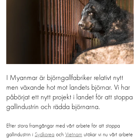
I Myanmar är björngallfabriker relativt nytt
men växande hot mot landets björnar. Vi har
påbörjat ett nytt projekt i landet för att stoppa
gallindustrin och rädda björnarna.
Efter stora framgångar med vårt arbete för att stoppa
gallindustrin i
Sydkorea
och
Vietnam
utökar vi nu vårt arbete