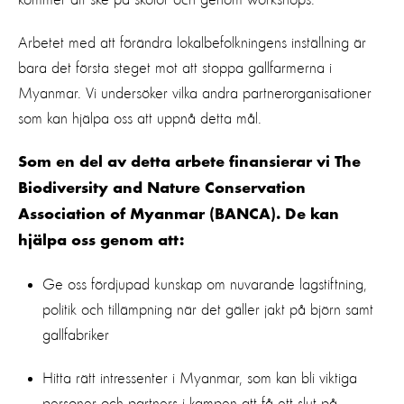
Arbetet med att förändra lokalbefolkningens inställning är
bara det första steget mot att stoppa gallfarmerna i
Myanmar. Vi undersöker vilka andra partnerorganisationer
som kan hjälpa oss att uppnå detta mål.
Som en del av detta arbete finansierar vi The
Biodiversity and Nature Conservation
Association of Myanmar (BANCA). De kan
hjälpa oss genom att:
Ge oss fördjupad kunskap om nuvarande lagstiftning,
politik och tillämpning när det gäller jakt på björn samt
gallfabriker
Hitta rätt intressenter i Myanmar, som kan bli viktiga
personer och partners i kampen att få ett slut på