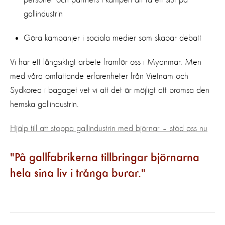
gallindustrin
Göra kampanjer i sociala medier som skapar debatt
Vi har ett långsiktigt arbete framför oss i Myanmar. Men
med våra omfattande erfarenheter från Vietnam och
Sydkorea i bagaget vet vi att det är möjligt att bromsa den
hemska gallindustrin.
Hjälp till att stoppa gallindustrin med björnar – stöd oss nu
På gallfabrikerna tillbringar björnarna
hela sina liv i trånga burar.