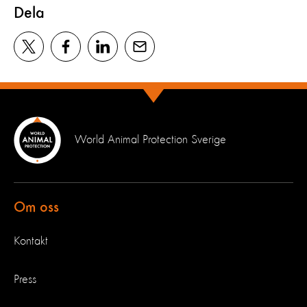
Dela
World Animal Protection Sverige
Om oss
Kontakt
Press