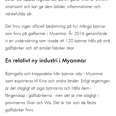
smärtsamt och kan ge dem bölder, inflammationer och
vätskefyllda sår.
Det finns ingen officiell bedömning på hur många björnar
som finns på gallfarmer i Myanmar. År 2016 genomförde
vi en undersökning som visade att 120 björnar hålls på små
gallfabriker och att antalet fabriker ökar.
En relativt ny industri i Myanmar
Björngalla och kroppsdelar från björnar säljs i Myanmar
samt exporteras till Kina och andra länder. Enligt regeringen
är det olagligt att jaga björnarna och hålla dem i
fångenskap i gallfabrikerna - men det är inte olagligt i
provinserna Shan och Wa. Det är här som de flesta
gallfabriker finns.