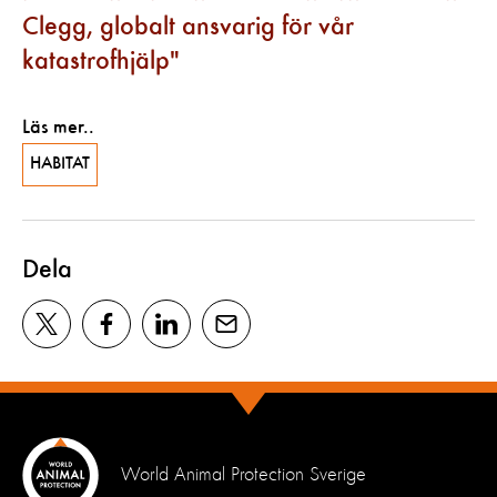
Clegg, globalt ansvarig för vår
katastrofhjälp
Läs mer..
HABITAT
Dela
World Animal Protection Sverige