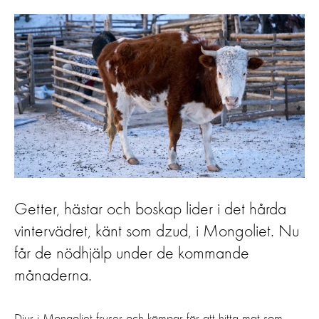
Getter, hästar och boskap lider i det hårda
vintervädret, känt som dzud, i Mongoliet. Nu
får de nödhjälp under de kommande
månaderna.
Djur i Mongoliet fryser och kämpar för att hitta mat som