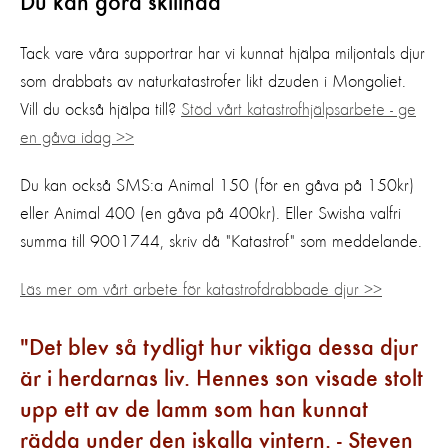
Du kan göra skillnad
Tack vare våra supportrar har vi kunnat hjälpa miljontals djur
som drabbats av naturkatastrofer likt dzuden i Mongoliet.
Vill du också hjälpa till?
Stöd vårt katastrofhjälpsarbete - ge
en gåva idag >>
Du kan också SMS:a Animal 150 (för en gåva på 150kr)
eller Animal 400 (en gåva på 400kr). Eller Swisha valfri
summa till 9001744, skriv då "Katastrof" som meddelande.
Läs mer om vårt arbete för katastrofdrabbade djur >>
Det blev så tydligt hur viktiga dessa djur
är i herdarnas liv. Hennes son visade stolt
upp ett av de lamm som han kunnat
rädda under den iskalla vintern. - Steven