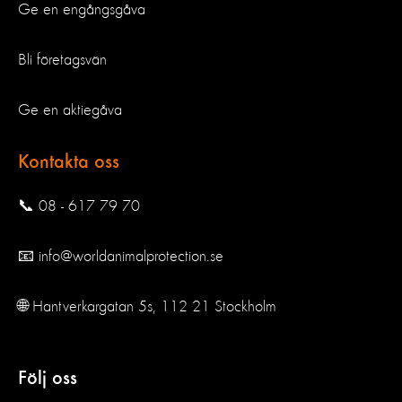
Ge en engångsgåva
Bli företagsvän
Ge en aktiegåva
Kontakta oss
📞 08 - 617 79 70
📧 info@worldanimalprotection.se
🌐 Hantverkargatan 5s, 112 21 Stockholm
Följ oss