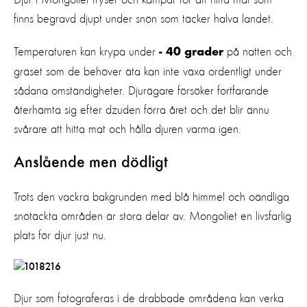
finns begravd djupt under snön som täcker halva landet.
Temperaturen kan krypa under
på natten och
- 40 grader
gräset som de behöver äta kan inte växa ordentligt under
sådana omständigheter. Djurägare försöker fortfarande
återhämta sig efter dzuden förra året och det blir ännu
svårare att hitta mat och hålla djuren varma igen.
Anslående men dödligt
Trots den vackra bakgrunden med blå himmel och oändliga
snötäckta områden är stora delar av. Mongoliet en livsfarlig
plats för djur just nu.
Djur som fotograferas i de drabbade områdena kan verka