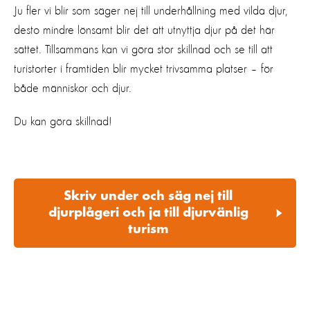
Ju fler vi blir som säger nej till underhållning med vilda djur,
desto mindre lönsamt blir det att utnyttja djur på det här
sättet. Tillsammans kan vi göra stor skillnad och se till att
turistorter i framtiden blir mycket trivsamma platser – för
både människor och djur.
Du kan göra skillnad!
Skriv under och säg nej till
djurplågeri och ja till djurvänlig
turism