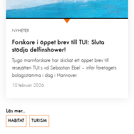
NYHETER
Forskare i öppet brev till TUI: Sluta
stödja delfinshower!
Tjugo marinforskare har skickat ett öppet brev till
resejätten TUI:s vd Sebastian Ebel – inför företagets
bolagsstämma i dag i Hannover.
10 februari 2026
Läs mer..
HABITAT
TURISM