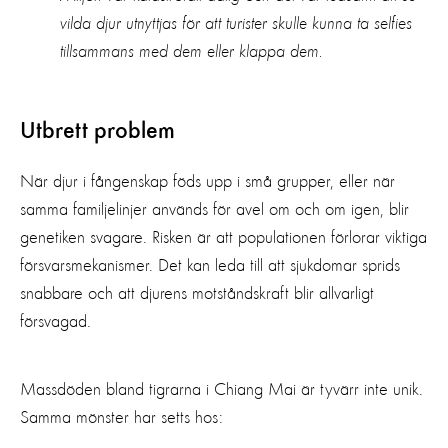
vilda djur utnyttjas för att turister skulle kunna ta selfies
tillsammans med dem eller klappa dem.
Utbrett problem
När djur i fångenskap föds upp i små grupper, eller när
samma familjelinjer används för avel om och om igen, blir
genetiken svagare. Risken är att populationen förlorar viktiga
försvarsmekanismer. Det kan leda till att sjukdomar sprids
snabbare och att djurens motståndskraft blir allvarligt
försvagad.
Massdöden bland tigrarna i Chiang Mai är tyvärr inte unik.
Samma mönster har setts hos: