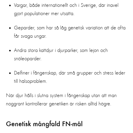
Vargar, både internationellt och i Sverige, där inavel
gjort populationer mer utsatta.
Geparder, som har så låg genetisk variation att de ofta
får svaga ungar.
Andra stora kattdjur i djurparker, som lejon och
snöleoparder.
Delfiner i fångenskap, där små grupper och stress leder
till hälsoproblem.
När djur hålls i slutna system i fångenskap utan att man
noggrant kontrollerar genetiken är risken alltid högre.
Genetisk mångfald FN-mål