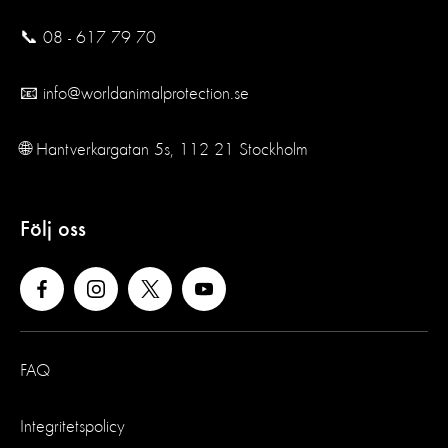
📞 08 - 617 79 70
📧 info@worldanimalprotection.se
🌐 Hantverkargatan 5s, 112 21 Stockholm
Följ oss
FAQ
Integritetspolicy