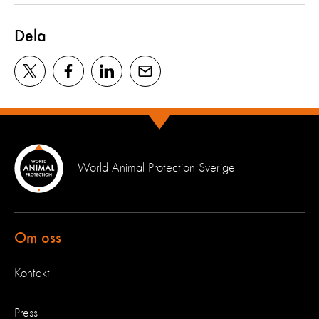
Dela
World Animal Protection Sverige
Om oss
Kontakt
Press