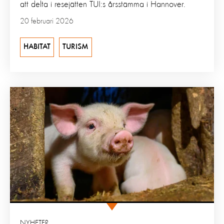
att delta i resejätten TUI:s årsstämma i Hannover.
20 februari 2026
HABITAT
TURISM
NYHETER