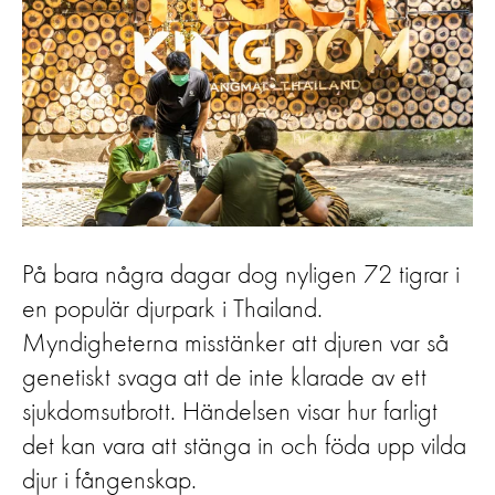
På bara några dagar dog nyligen 72 tigrar i
en populär djurpark i Thailand.
Myndigheterna misstänker att djuren var så
genetiskt svaga att de inte klarade av ett
sjukdomsutbrott. Händelsen visar hur farligt
det kan vara att stänga in och föda upp vilda
djur i fångenskap.