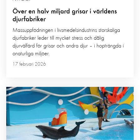
Över en halv miljard grisar i världens
djurfabriker
Massuppfödningen i livsmedelsindustrins storskaliga
djurfabriker leder till mycket stress och dålig
djurvälfärd för grisar och andra djur – i hopträngda i
onaturliga miljöer.
17 februari 2026