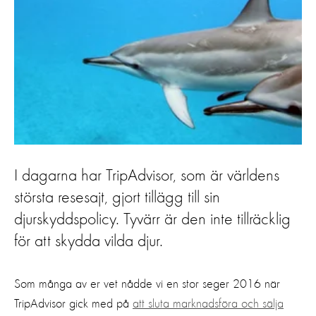
I dagarna har TripAdvisor, som är världens
största resesajt, gjort tillägg till sin
djurskyddspolicy. Tyvärr är den inte tillräcklig
för att skydda vilda djur.
Som många av er vet nådde vi en stor seger 2016 när
TripAdvisor gick med på
att sluta marknadsföra och sälja