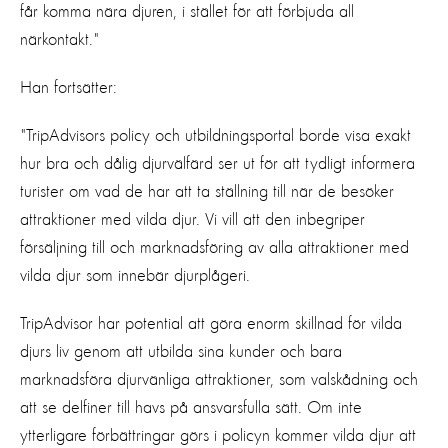
får komma nära djuren, i stället för att förbjuda all
närkontakt."
Han fortsätter:
"TripAdvisors policy och utbildningsportal borde visa exakt
hur bra och dålig djurvälfärd ser ut för att tydligt informera
turister om vad de har att ta ställning till när de besöker
attraktioner med vilda djur. Vi vill att den inbegriper
försäljning till och marknadsföring av alla attraktioner med
vilda djur som innebär djurplågeri.
TripAdvisor har potential att göra enorm skillnad för vilda
djurs liv genom att utbilda sina kunder och bara
marknadsföra djurvänliga attraktioner, som valskådning och
att se delfiner till havs på ansvarsfulla sätt. Om inte
ytterligare förbättringar görs i policyn kommer vilda djur att