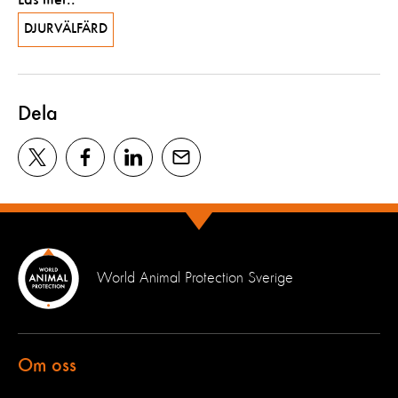
DJURVÄLFÄRD
Dela
World Animal Protection Sverige
Om oss