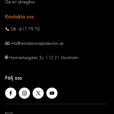
Ge en aktiegåva
Kontakta oss
📞 08 - 617 79 70
📧 info@worldanimalprotection.se
🌐 Hantverkargatan 5s, 112 21 Stockholm
Följ oss
FAQ