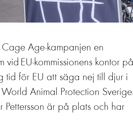
e Cage Age-kampanjen en
lm vid EU-kommissionens kontor p
id för EU att säga nej till djur i
n! World Animal Protection Sverige
 Pettersson är på plats och har