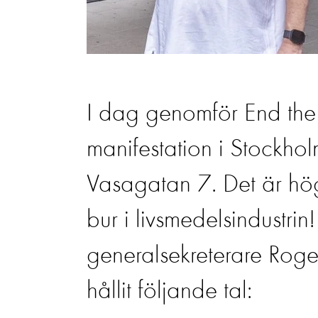
I dag genomför End th
manifestation i Stockho
Vasagatan 7. Det är hög t
bur i livsmedelsindustri
generalsekreterare Roger
hållit följande tal: