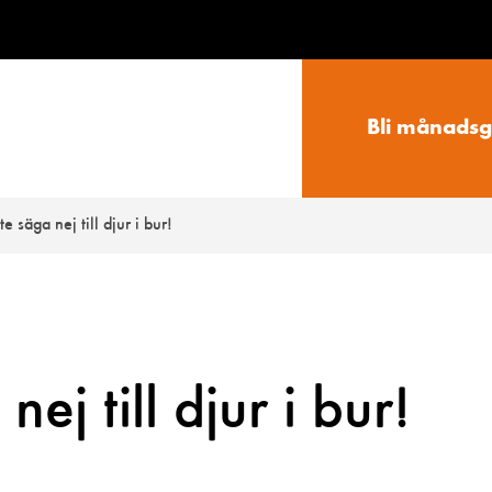
Bli månadsg
e säga nej till djur i bur!
ej till djur i bur!