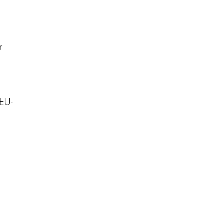
r
 EU-