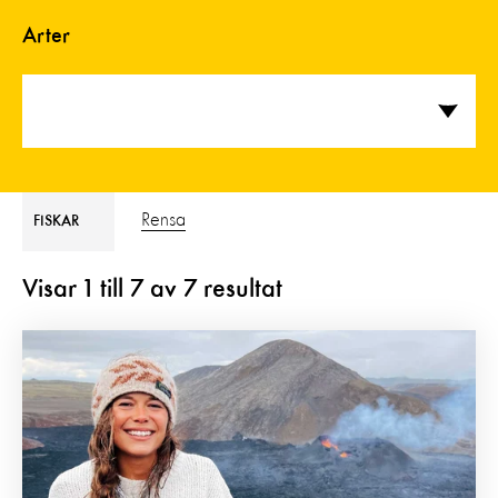
Arter
Rensa
FISKAR
Visar
1
till
7
av
7
resultat