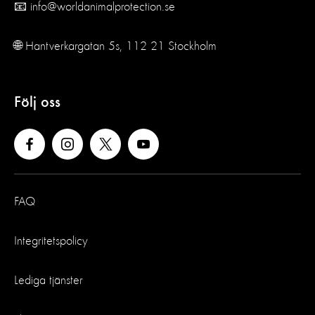
📧 info@worldanimalprotection.se
🌐 Hantverkargatan 5s, 112 21 Stockholm
Följ oss
FAQ
Integritetspolicy
Lediga tjänster