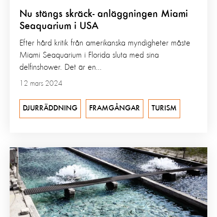
Nu stängs skräck- anläggningen Miami
Seaquarium i USA
Efter hård kritik från amerikanska myndigheter måste
Miami Seaquarium i Florida sluta med sina
delfinshower. Det är en...
12 mars 2024
DJURRÄDDNING
FRAMGÅNGAR
TURISM