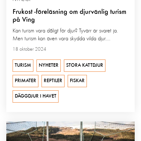
Frukost -föreläsning om djurvänlig turism
på Ving
Kan turism vara dåligt för djur? Tyvärr är svaret ja.
Men turism kan även vara skydda vilda djur....
18 oktober 2024
TURISM
NYHETER
STORA KATTDJUR
PRIMATER
REPTILER
FISKAR
DÄGGDJUR I HAVET