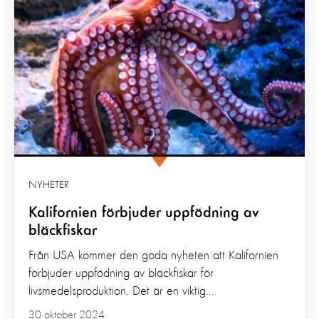
NYHETER
Kalifornien förbjuder uppfödning av
bläckfiskar
Från USA kommer den goda nyheten att Kalifornien
förbjuder uppfödning av bläckfiskar för
livsmedelsproduktion. Det är en viktig...
30 oktober 2024