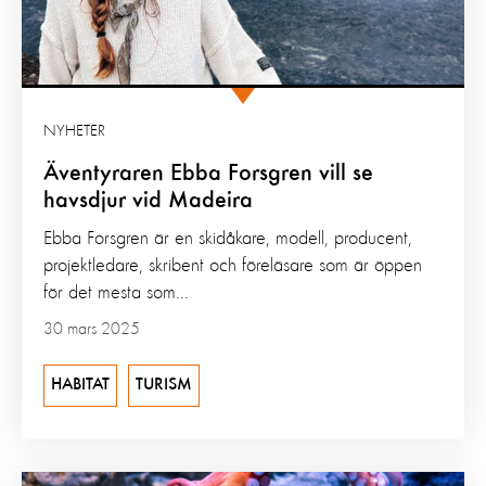
NYHETER
Äventyraren Ebba Forsgren vill se
havsdjur vid Madeira
Ebba Forsgren är en skidåkare, modell, producent,
projektledare, skribent och föreläsare som är öppen
för det mesta som...
30 mars 2025
HABITAT
TURISM