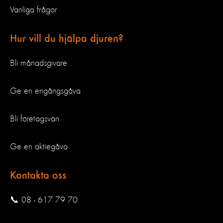
Vanliga frågor
Hur vill du hjälpa djuren?
Bli månadsgivare
Ge en engångsgåva
Bli företagsvän
Ge en aktiegåva
Kontakta oss
📞 08 - 617 79 70