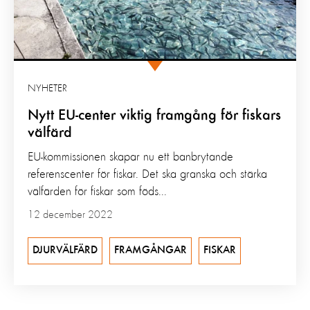
NYHETER
Nytt EU-center viktig framgång för fiskars
välfärd
EU-kommissionen skapar nu ett banbrytande
referenscenter för fiskar. Det ska granska och stärka
välfärden för fiskar som föds...
12 december 2022
DJURVÄLFÄRD
FRAMGÅNGAR
FISKAR