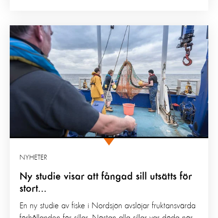
NYHETER
Ny studie visar att fångad sill utsätts för
stort...
En ny studie av fiske i Nordsjön avslöjar fruktansvärda