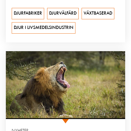
DJURFABRIKER
DJURVÄLFÄRD
VÄXTBASERAD
DJUR I LIVSMEDELSINDUSTRIN
NYHETER