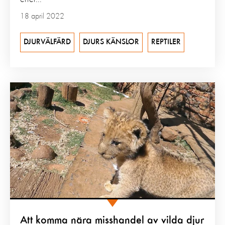
18 april 2022
DJURVÄLFÄRD
DJURS KÄNSLOR
REPTILER
Att komma nära misshandel av vilda djur