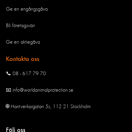
Ge en engångsgåva
Bli företagsvän
Ge en aktiegåva
Kontakta oss
📞 08 - 617 79 70
📧 info@worldanimalprotection.se
🌐 Hantverkargatan 5s, 112 21 Stockholm
Följ oss