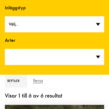
Inläggstyp
Välj..
Arter
Rensa
REPTILER
Visar
1
till
6
av
6
resultat