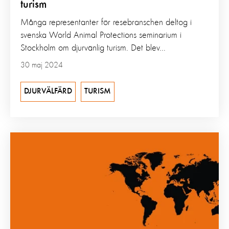
turism
Många representanter för resebranschen deltog i
svenska World Animal Protections seminarium i
Stockholm om djurvänlig turism. Det blev...
30 maj 2024
DJURVÄLFÄRD
TURISM