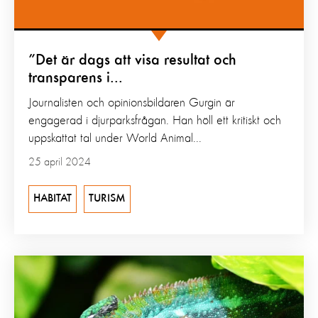
”Det är dags att visa resultat och
transparens i...
Journalisten och opinionsbildaren Gurgin är
engagerad i djurparksfrågan. Han höll ett kritiskt och
uppskattat tal under World Animal...
25 april 2024
HABITAT
TURISM