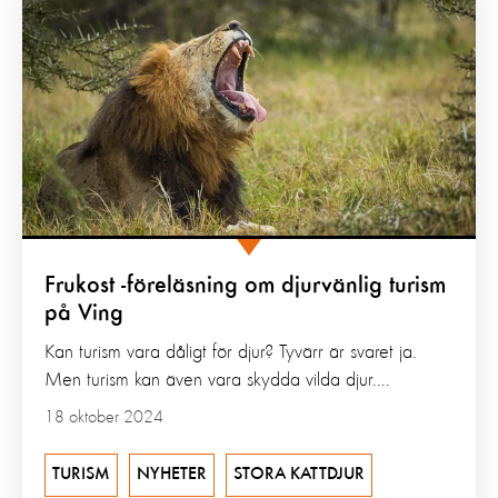
Frukost -föreläsning om djurvänlig turism
på Ving
Kan turism vara dåligt för djur? Tyvärr är svaret ja.
Men turism kan även vara skydda vilda djur....
18 oktober 2024
TURISM
NYHETER
STORA KATTDJUR