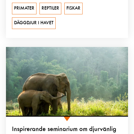
PRIMATER
REPTILER
FISKAR
DÄGGDJUR I HAVET
Inspirerande seminarium om djurvänlig