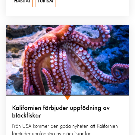
HABITAT
TURISM
Kalifornien förbjuder uppfödning av
bläckfiskar
Från USA kommer den goda nyheten att Kalifornien
förbjuder uppfödning av bläckfiskar för