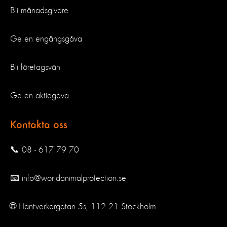
Bli månadsgivare
Ge en engångsgåva
Bli företagsvän
Ge en aktiegåva
Kontakta oss
📞 08 - 617 79 70
📧 info@worldanimalprotection.se
🌐 Hantverkargatan 5s, 112 21 Stockholm