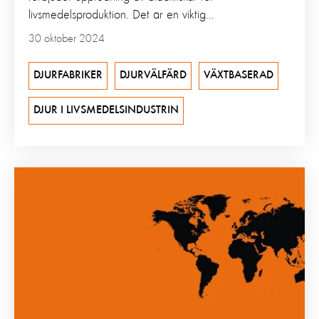
livsmedelsproduktion. Det är en viktig...
30 oktober 2024
DJURFABRIKER
DJURVÄLFÄRD
VÄXTBASERAD
DJUR I LIVSMEDELSINDUSTRIN