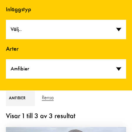
Inläggstyp
Välj..
Arter
Amfibier
Rensa
AMFIBIER
Visar
1
till
3
av
3
resultat