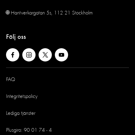
🌐 Hantverkargatan 5s, 112 21 Stockholm
Följ oss
FAQ
Integritetspolicy
Lediga tjänster
Plusgiro: 90 01 74 - 4