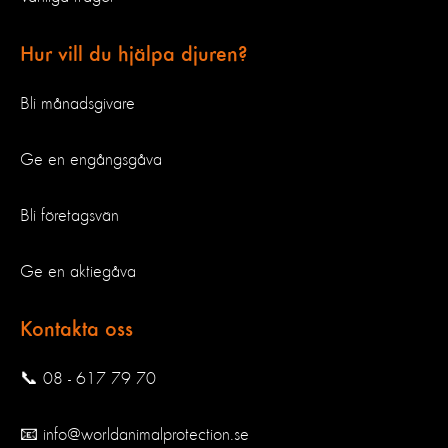
Hur vill du hjälpa djuren?
Bli månadsgivare
Ge en engångsgåva
Bli företagsvän
Ge en aktiegåva
Kontakta oss
📞 08 - 617 79 70
📧 info@worldanimalprotection.se