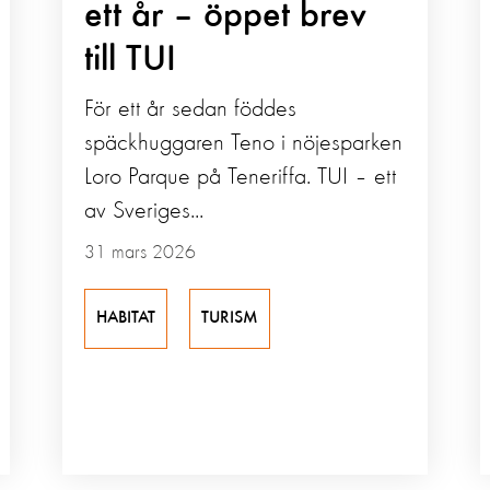
ett år – öppet brev
till TUI
För ett år sedan föddes
späckhuggaren Teno i nöjesparken
Loro Parque på Teneriffa. TUI – ett
av Sveriges...
31 mars 2026
HABITAT
TURISM