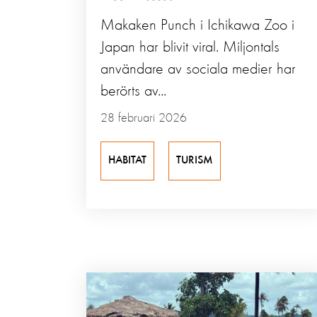
Makaken Punch i Ichikawa Zoo i
Japan har blivit viral. Miljontals
användare av sociala medier har
berörts av...
28 februari 2026
HABITAT
TURISM