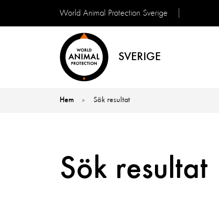
World Animal Protection Sverige
SVERIGE
Hem
Sök resultat
You are here:
Sök resultat