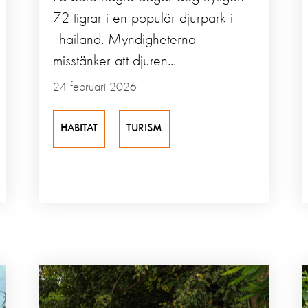
72 tigrar i en populär djurpark i
Thailand. Myndigheterna
misstänker att djuren...
24 februari 2026
HABITAT
TURISM