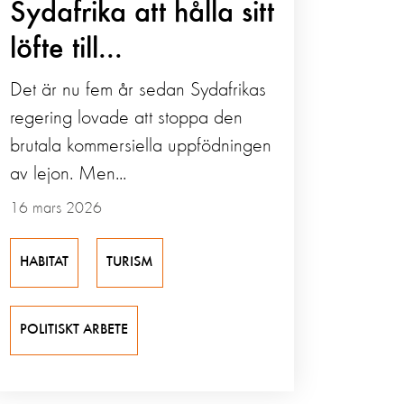
Sydafrika att hålla sitt
löfte till...
Det är nu fem år sedan Sydafrikas
regering lovade att stoppa den
brutala kommersiella uppfödningen
av lejon. Men...
16 mars 2026
HABITAT
TURISM
POLITISKT ARBETE