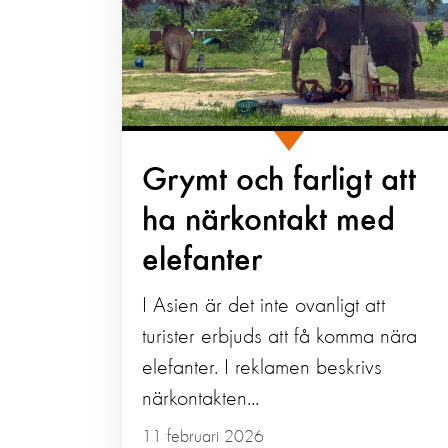
Grymt och farligt att
ha närkontakt med
elefanter
I Asien är det inte ovanligt att
turister erbjuds att få komma nära
elefanter. I reklamen beskrivs
närkontakten...
11 februari 2026