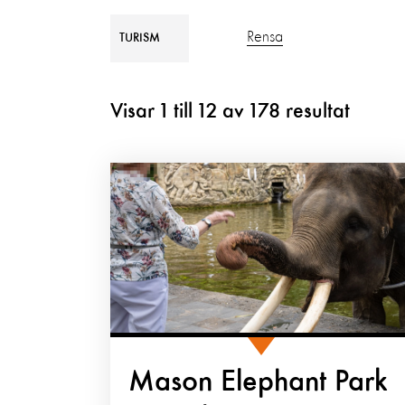
Rensa
TURISM
Visar
1
till
12
av
178
resultat
Mason Elephant Park