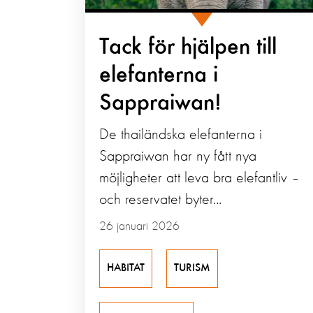
Tack för hjälpen till
elefanterna i
Sappraiwan!
De thailändska elefanterna i
Sappraiwan har ny fått nya
möjligheter att leva bra elefantliv –
och reservatet byter...
26 januari 2026
HABITAT
TURISM