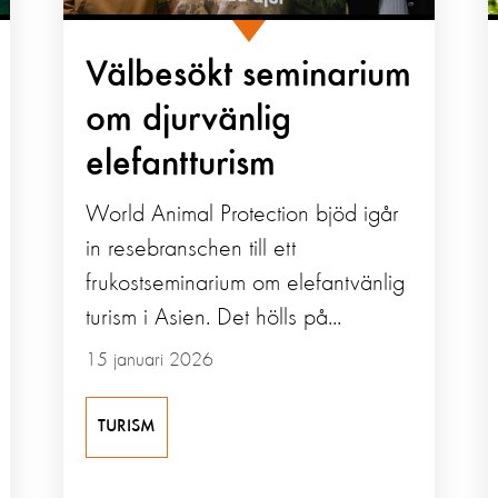
Välbesökt seminarium
om djurvänlig
elefantturism
World Animal Protection bjöd igår
in resebranschen till ett
frukostseminarium om elefantvänlig
turism i Asien. Det hölls på...
15 januari 2026
TURISM