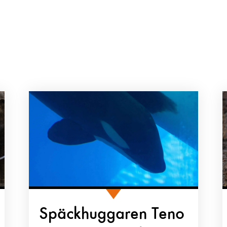
Späckhuggaren Teno