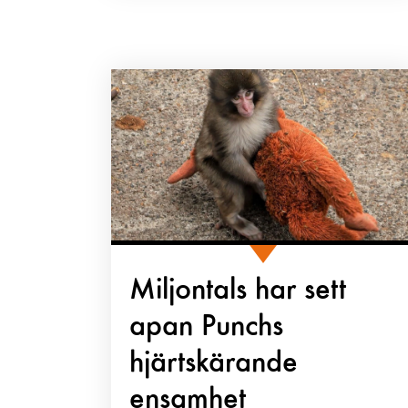
Miljontals har sett
apan Punchs
hjärtskärande
ensamhet